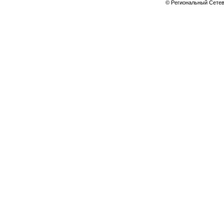
© Региональный Сете